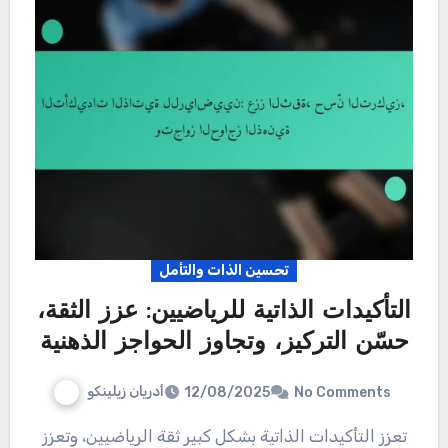
تحسين الذات والتأمل
التأكيدات الذاتية للرياضيين: عزز الثقة،
حسّن التركيز، وتجاوز الحواجز الذهنية
أدريان زيلينكو
12/08/2025
No Comments
تعزز التأكيدات الذاتية بشكل كبير ثقة الرياضيين، وتعزز