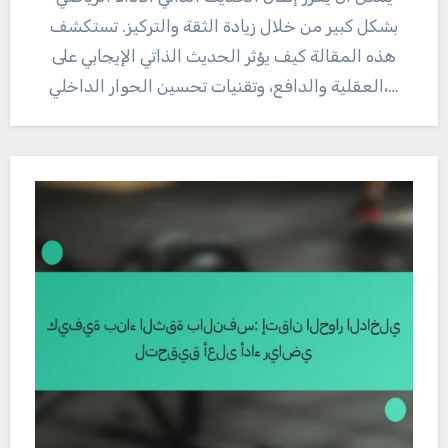
بشكل كبير من خلال زيادة الثقة والتركيز. تستكشف
هذه المقالة كيف يؤثر الحديث الذاتي الإيجابي على
العقلية والدافع، وتقنيات تحسين الحوار الداخلي،…