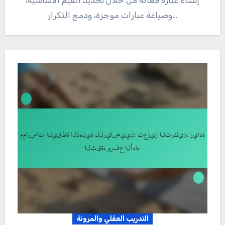
إنشاء عبارة فعالة من خلال تحديد القيم الأساسية،
وصياغة عبارات موجزة، ودمج التكرار…
التدريب العقلي والمرونة