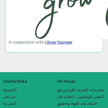
In cooperation with
I Grow Younger
Useful links
On focus
ممارسات الحديث الإيجابي مع
الرئيسية
النفس للرياضيين: التغلب على
من نحن
الشك، بناء القوة، وتحقيق
اتصل بنا