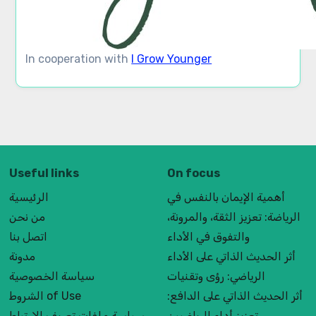
In cooperation with
I Grow Younger
Useful links
On focus
أهمية الإيمان بالنفس في
الرئيسية
الرياضة: تعزيز الثقة، والمرونة،
من نحن
والتفوق في الأداء
اتصل بنا
أثر الحديث الذاتي على الأداء
مدونة
الرياضي: رؤى وتقنيات
سياسة الخصوصية
أثر الحديث الذاتي على الدافع:
الشروط of Use
تعزيز أداء الرياضيين
سياسة ملفات تعريف الارتباط