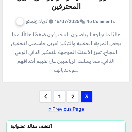
المحترفين
أدريان زيلينكو
16/07/2025
No Comments
غالبًا ما يواجه الرياضيون المحترفون ضغطًا هائلًا، مما
يجعل المرونة العقلية والتركيز أمرين حاسمين لتحقيق
النجاح. تعزز الأسئلة الموجهة للتفكير الذاتي الوعي
الذاتي، مما يساعد الرياضيين على تقييم أهدافهم
وتحدياتهم.…
Posts
1
2
3
pagination
« Previous Page
اكتشف مقالة عشوائية