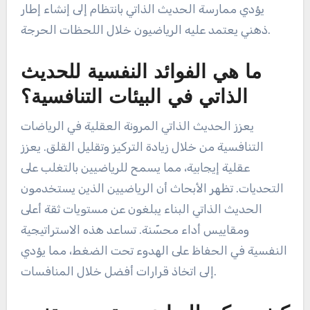
المخاطر استخدام تأكيدات إيجابية دقيقة لتعزيز التركيز
والثقة. يمكن للرياضيين استخدام تقنيات مثل التصور
وكلمات الإشارة المحددة للحفاظ على المرونة العقلية.
تساعد هذه الطريقة في إدارة الضغط وتحسين الأداء.
على سبيل المثال، يمكن أن تعزز عبارات مثل “أنا مستعد”
الإيمان بالقدرات الفردية. بالإضافة إلى ذلك، يمكن أن
يؤدي ممارسة الحديث الذاتي بانتظام إلى إنشاء إطار
ذهني يعتمد عليه الرياضيون خلال اللحظات الحرجة.
ما هي الفوائد النفسية للحديث
الذاتي في البيئات التنافسية؟
يعزز الحديث الذاتي المرونة العقلية في الرياضات
التنافسية من خلال زيادة التركيز وتقليل القلق. يعزز
عقلية إيجابية، مما يسمح للرياضيين بالتغلب على
التحديات. تظهر الأبحاث أن الرياضيين الذين يستخدمون