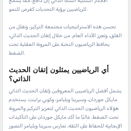
الأفكار السلبية الشك الذاتي إلى دافع، مما يسمح
للرياضيين برؤية التحديات كفرص للنمو.
تحسن هذه الاستراتيجيات مجتمعة التركيز، وتقلل من
القلق، وتعزز الأداء العام. من خلال إتقان الحديث الذاتي،
يحافظ الرياضيون النخبة على المرونة العقلية تحت
الضغط.
أي الرياضيين يمثلون إتقان الحديث
الذاتي؟
يشمل أفضل الرياضيين المعروفين بإتقان الحديث الذاتي
مايكل جوردان، وسيرينا ويليامز، وكوبي براينت. يستخدم
هؤلاء الرياضيون الحديث الذاتي لتعزيز التركيز والمرونة
تحت الضغط. غالبًا ما أكد مايكل جوردان على التأكيدات
الإيجابية للحفاظ على الثقة. تمارس سيرينا ويليامز التصور