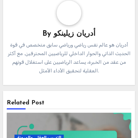
استراتيجيات تعزيز
الضغط في الرياضة: إتقان
الحديث الذاتي للرياضيين
تقنيات الحديث الذاتي
المحترفين
والحوار الداخلي
أدريان زيلينكو
By
أدريان هو عالم نفس رياضي ورياضي سابق متخصص في قوة
الحديث الذاتي والحوار الداخلي للرياضيين المحترفين. مع أكثر
من عقد من الخبرة، يساعد الرياضيين على استغلال قوتهم
العقلية لتحقيق الأداء الأمثل.