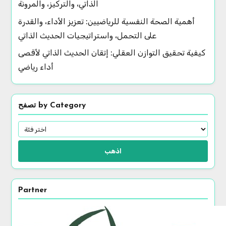
حديث النفس لتحديد الأهداف: تقنيات عقلية تمكينية
لنجاح الرياضيين المحترفين
قد يعجبك أيضًا
التدريب الذهني للرياضيين المحترفين: إتقان الحديث
الذاتي، والتركيز، والمرونة
أهمية الصحة النفسية للرياضيين: تعزيز الأداء، والقدرة
على التحمل، واستراتيجيات الحديث الذاتي
كيفية تحقيق التوازن العقلي: إتقان الحديث الذاتي لأقصى
أداء رياضي
تصفح by Category