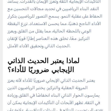
التأكيدات الإيجابية الثقة وتعزز الإيمان بالقدرات. يساعد
النقد البناء الرياضيين في تحديد مجالات التحسين مع
الحفاظ على عقلية النمو. يسمح التصور للرياضيين بتكرار
الأداء الناجح ذهنيًا، مما يحسن الاستعداد. تزرع اليقظة
الوعي باللحظة الحالية، مما يقلل من القلق ويعزز
التركيز. معًا، تخلق هذه العناصر إطارًا قويًا لإتقان
الحديث الذاتي وتحقيق الأداء الأمثل.
لماذا يعتبر الحديث الذاتي
الإيجابي ضروريًا للأداء؟
يعتبر الحديث الذاتي الإيجابي ضروريًا للأداء لأنه يعزز
المرونة العقلية والتركيز. يختبر الرياضيون الذين
يمارسون الحوار الذاتي البناء انخفاضًا في القلق وزيادة
في الثقة. تظهر الأبحاث أن التأكيدات الإيجابية يمكن أن
تؤدي إلى تحسين النتائج في البيئات التنافسية. علاوة على