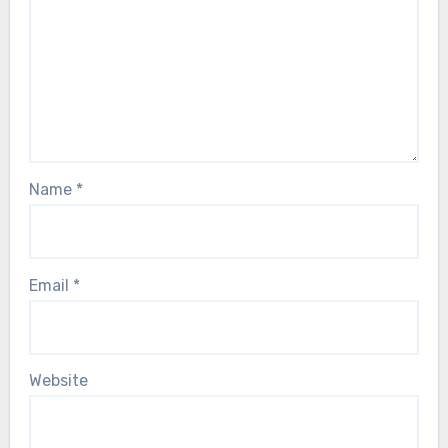
fields are marked
*
Comment
*
Name
*