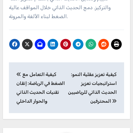
الحديث الذاتي في روتين
التدريب؟
يعمل دمج الحديث الذاتي في روتين التدريب على تعزيز
المرونة العقلية والأداء. التركيز على التأكيدات الإيجابية،
وتحديد الأهداف المحددة، وممارسة تقنيات التصور.
تقييم وتعديل الحديث الذاتي بانتظام لتعزيز الثقة
والتركيز. دمج الحديث الذاتي خلال المواقف عالية
الضغط لبناء الألفة والمرونة.
Post
كيفية تعزيز عقلية النمو:
كيفية التعامل مع
navigation