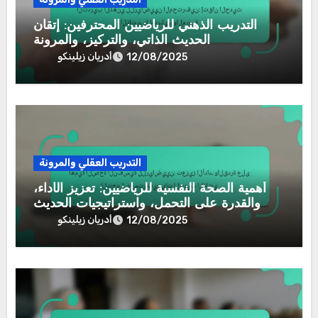
Related Post
التدريب العقلي والمرونة
التدريب الذهني للرياضيين المحترفين: إتقان
الحديث الذاتي، والتركيز، والمرونة
أدريان زيلينكو
12/08/2025
التدريب العقلي والمرونة
أهمية الصحة النفسية للرياضيين: تعزيز الأداء،