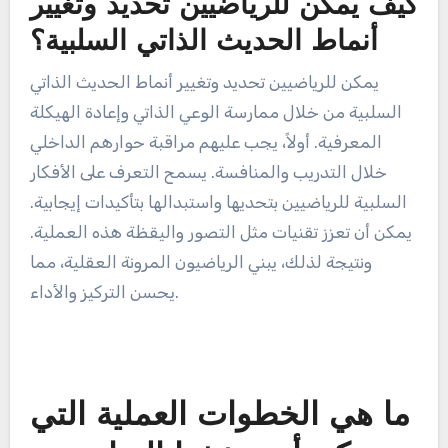
الحديث الذاتي البناء يبلغون عن مستويات ثقة أعلى
ومقاييس أداء محسّنة. تساعد هذه الاستراتيجية
النفسية في الحفاظ على الهدوء تحت الضغط، مما يؤدي
إلى اتخاذ قرارات أفضل خلال المنافسات.
كيف يمكن للرياضيين تحديد وتغيير
أنماط الحديث الذاتي السلبية؟
يمكن للرياضيين تحديد وتغيير أنماط الحديث الذاتي
السلبية من خلال ممارسة الوعي الذاتي وإعادة الهيكلة
المعرفية. أولاً، يجب عليهم مراقبة حوارهم الداخلي
خلال التدريب والمنافسة. يسمح التعرف على الأفكار
السلبية للرياضيين بتحديها واستبدالها بتأكيدات إيجابية.
يمكن أن تعزز تقنيات مثل التصور واليقظة هذه العملية.
ونتيجة لذلك، يبني الرياضيون المرونة العقلية، مما