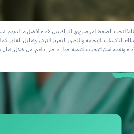
لك التأكيدات الإيجابية والتصور، لتعزيز التركيز وتقليل القلق. كما
داء وتقدم استراتيجيات لتنمية حوار داخلي داعم. من خلال إتقان 