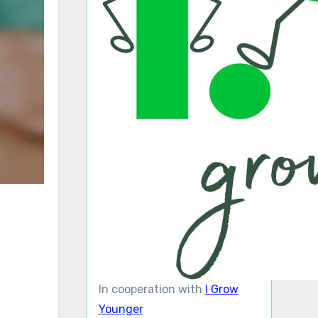
In cooperation with
I Grow
Younger