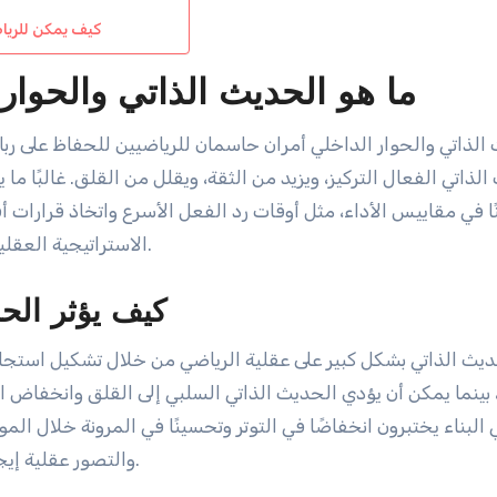
كيف يمكن للرياض
ما هو الحديث الذاتي والحوار
الذاتي والحوار الداخلي أمران حاسمان للرياضيين للحفاظ على ر
لذاتي الفعال التركيز، ويزيد من الثقة، ويقلل من القلق. غالبًا ما 
ا في مقاييس الأداء، مثل أوقات رد الفعل الأسرع واتخاذ قرارات 
الاستراتيجية العقلية، مما يسمح للرياضيين بمواجهة التحديات بعقل هادئ.
كيف يؤثر الح
ديث الذاتي بشكل كبير على عقلية الرياضي من خلال تشكيل استجابات
، بينما يمكن أن يؤدي الحديث الذاتي السلبي إلى القلق وانخفاض ال
 البناء يختبرون انخفاضًا في التوتر وتحسينًا في المرونة خلال ال
والتصور عقلية إيجابية، مما يؤدي في النهاية إلى نتائج أفضل في المنافسة.