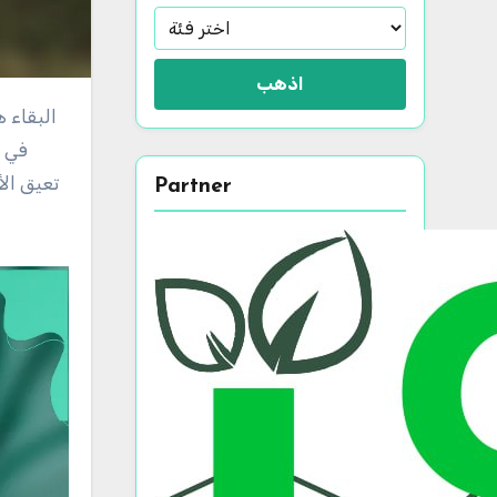
اذهب
البقاء هادئًا تحت الضغط أمر ضروري للرياضيين لأداء أفضل ما لديهم. تستكشف هذه المقالة تقنيات الحديث الذاتي الفعالة، بما
في ذ
تعيق الأ
Partner