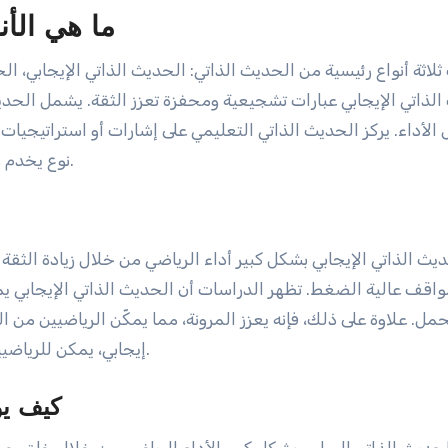
ما هي الأن
ثلاثة أنواع رئيسية من الحديث الذاتي: الحديث الذاتي الإيجابي، ا
لذاتي الإيجابي عبارات تشجيعية ومحفزة تعزز الثقة. يشمل الحديث
لأداء. يركز الحديث الذاتي التعليمي على إشارات أو استراتيجيات م
نوع يخدم وظيفة فريدة في إدارة الضغط وتحسين المرونة العقلية.
ديث الذاتي الإيجابي بشكل كبير أداء الرياضي من خلال زيادة الثقة 
واقف عالية الضغط. تظهر الدراسات أن الحديث الذاتي الإيجابي ي
حمل. علاوة على ذلك، فإنه يعزز المرونة، مما يمكّن الرياضيين من
إيجابي، يمكن للرياضيين إدارة التوتر بشكل فعال وتعزيز قوتهم العقلية العامة.
كيف يؤ
حديث الذاتي السلبي بشكل كبير الأداء الرياضي من خلال خلق حواج