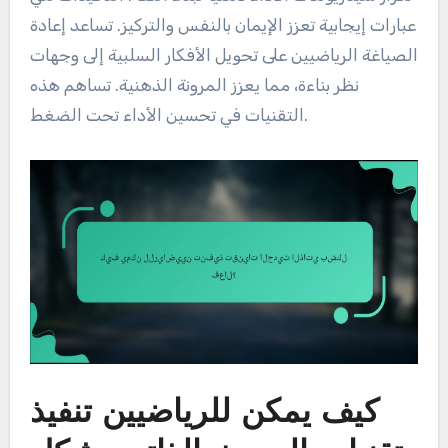
عبارات إيجابية تعزز الإيمان بالنفس والتركيز. تساعد إعادة
الصياغة الرياضيين على تحويل الأفكار السلبية إلى وجهات
نظر بناءة، مما يعزز المرونة الذهنية. تساهم هذه
التقنيات في تحسين الأداء تحت الضغط.
كيف يمكن للرياضيين تنفيذ