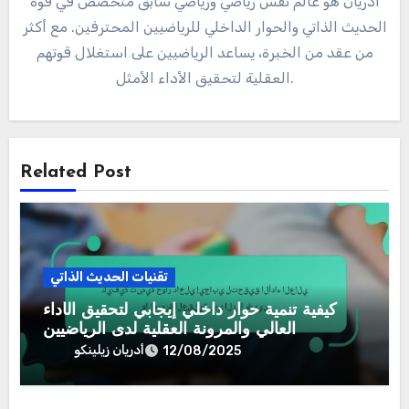
أدريان هو عالم نفس رياضي ورياضي سابق متخصص في قوة
الحديث الذاتي والحوار الداخلي للرياضيين المحترفين. مع أكثر
من عقد من الخبرة، يساعد الرياضيين على استغلال قوتهم
العقلية لتحقيق الأداء الأمثل.
Related Post
تقنيات الحديث الذاتي
كيفية تنمية حوار داخلي إيجابي لتحقيق الأداء
العالي والمرونة العقلية لدى الرياضيين
أدريان زيلينكو
12/08/2025