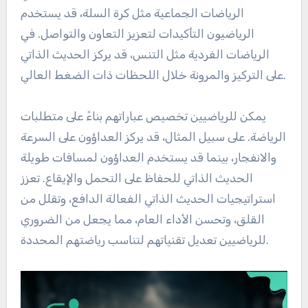
الرياضات الجماعية مثل كرة السلة، قد يستخدم
الرياضيون التأكيدات لتعزيز التعاون والتواصل. في
الرياضات الفردية مثل التنس، قد يركز الحديث الذاتي
على التركيز والمرونة خلال اللحظات ذات الضغط العالي.
يمكن للرياضيين تخصيص عباراتهم بناءً على متطلبات
الرياضة. على سبيل المثال، قد يركز العداؤون على السرعة
والانفجار، بينما قد يستخدم العداؤون لمسافات طويلة
الحديث الذاتي للحفاظ على التحمل والإيقاع. تعزز
استراتيجيات الحديث الذاتي الفعالة الدافع، وتقلل من
القلق، وتحسن الأداء العام، مما يجعل من الضروري
للرياضيين تعديل تقنياتهم لتناسب رياضتهم المحددة.