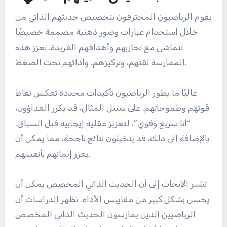
يقوم الرياضيون المحترفون بتخصيص حديثهم الذاتي من
خلال استخدام عبارات وصور ذهنية مصممة خصيصًا
تتماشى مع تجاربهم وأهدافهم الفريدة. تعزز هذه
الممارسة ثقتهم، وتركيزهم، وأدائهم تحت الضغط.
غالبًا ما يطور الرياضيون تأكيدات محددة تعكس نقاط
قوتهم وطموحاتهم. على سبيل المثال، قد يكرر العداؤون،
“أنا سريع وقوي”، لتعزيز عقلية إيجابية قبل السباق.
بالإضافة إلى ذلك، قد يتخيلون نتائج ناجحة، مما يمكن أن
يعزز إيمانهم بأنفسهم.
تشير الأبحاث إلى أن الحديث الذاتي المخصص يمكن أن
يحسن بشكل كبير من مقاييس الأداء. تظهر الدراسات أن
الرياضيين الذين يمارسون الحديث الذاتي المخصص