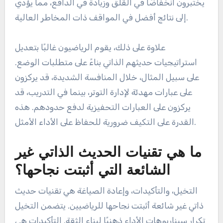
يختبرون انخفاضًا في القلق وزيادة في الدافع، مما يؤدي
إلى نتائج أفضل في المواقف ذات المخاطر العالية.
علاوة على ذلك، يقوم الرياضيون غالبًا بتعديل
استراتيجيات حديثهم الذاتي بناءً على متطلبات الوضع.
على سبيل المثال، خلال المنافسة الشديدة، قد يركزون
على عبارات مهدئة لإدارة التوتر، بينما في التدريب، قد
يركزون على العبارات التحفيزية لدفع حدودهم. هذه
القدرة على التكيف ضرورية للحفاظ على الأداء الأمثل.
ما هي تقنيات الحديث الذاتي غير
الشائعة التي أثبتت نجاحها؟
التخيل، والتأكيدات، وإعادة الصياغة هي تقنيات حديث
ذاتي غير شائعة أثبتت نجاحها للرياضيين. يتضمن التخيل
تكرار سيناريوهات الأداء ذهنيًا لبناء الثقة. التأكيدات هي