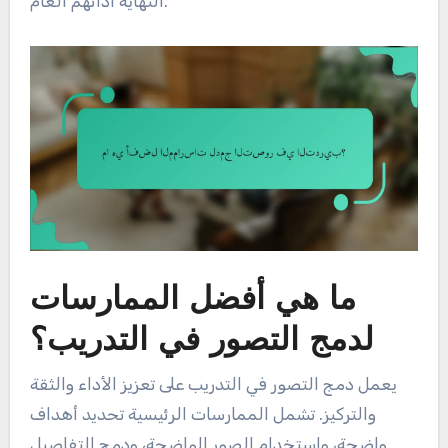
النهاية أدائهم العام.
ما هي أفضل الممارسات
لدمج التصور في التدريب؟
يعمل دمج التصور في التدريب على تعزيز الأداء والثقة
والتركيز. تشمل الممارسات الرئيسية تحديد أهداف
واضحة، واستخدام الصور الواضحة، ودمج التفاصيل