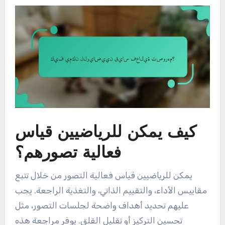
كيف يمكن للرياضيين قياس
فعالية تصورهم؟
يمكن للرياضيين قياس فعالية التصور من خلال تتبع
مقاييس الأداء، والتقييم الذاتي، والتغذية الراجعة. يجب
عليهم تحديد أهداف واضحة لجلسات التصور، مثل
تحسين التركيز أو تقليل القلق. يوفر مراجعة هذه