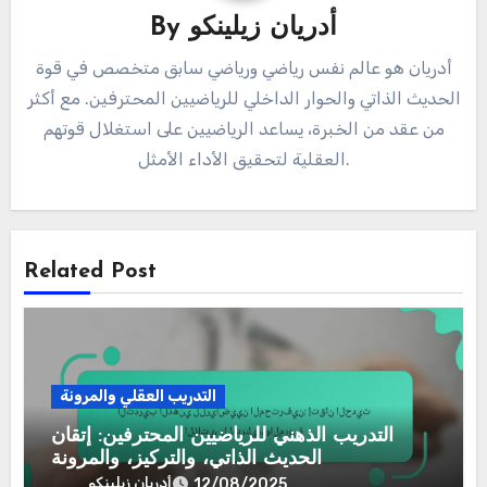
أدريان زيلينكو
By
أدريان هو عالم نفس رياضي ورياضي سابق متخصص في قوة
الحديث الذاتي والحوار الداخلي للرياضيين المحترفين. مع أكثر
من عقد من الخبرة، يساعد الرياضيين على استغلال قوتهم
العقلية لتحقيق الأداء الأمثل.
Related Post
التدريب العقلي والمرونة
التدريب الذهني للرياضيين المحترفين: إتقان
الحديث الذاتي، والتركيز، والمرونة
أدريان زيلينكو
12/08/2025