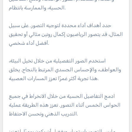
الحسية، والممارسة بانتظام.
حدد أهداف أداء محددة لتوجيه التصور. على سبيل
المثال، قد يتصور الرياضيون إكمال روتين مثالي أو تحقيق
أفضل أداء شخصي.
استخدم الصور التفصيلية من خلال تخيل البيئة،
والعواطف، والإحساس الجسدي المرتبط بالنجاح. يخلق
هذا تجربة أكثر غمرًا تعزز المسارات العصبية.
ادمج التفاصيل الحسية من خلال الانخراط في جميع
الحواس الخمس أثناء التصور. تعزز هذه الطريقة عملية
التدريب الذهني وتحسن الاحتفاظ.
مارس التصور باستمرار، ويفضل أن يكون يوميًا، لتعزيز