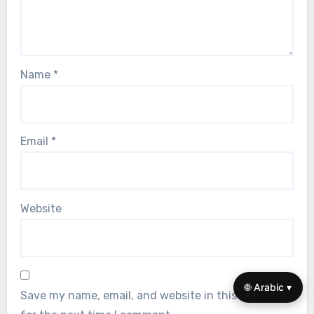
Name
*
Email
*
Website
🌐 Arabic ▾
Save my name, email, and website in this browser