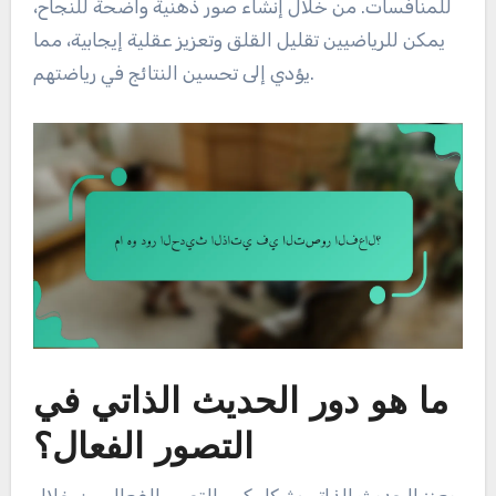
للمنافسات. من خلال إنشاء صور ذهنية واضحة للنجاح،
يمكن للرياضيين تقليل القلق وتعزيز عقلية إيجابية، مما
يؤدي إلى تحسين النتائج في رياضتهم.
ما هو دور الحديث الذاتي في
التصور الفعال؟