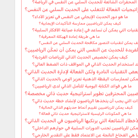
المحفزات الشائعة للحديث السلبي عن النفس في الرياضة؟
راتيجيات الفعالة للتغلب على الحديث السلبي عن النفس؟
ما هو دور الحديث الإيجابي عن النفس في تعزيز الأداء؟
كيف يمكن للرياضيين ممارسة التأكيدات الإيجابية؟
قنيات التي يمكن أن تساعد في إعادة صياغة الأفكار السلبية؟
ما هي طريقة إعادة الهيكلة المعرفية؟
ف يمكن لتقنيات التصور مكافحة الحديث السلبي عن النفس؟
فريدة للحديث عن النفس التي يمكن أن تمكّن الرياضيين؟
كيف يمكن تخصيص الحديث الذاتي للرياضات الفردية؟
د استخدام الحديث الذاتي في المواقف ذات الضغط العالي؟
عض التقنيات النادرة ولكن الفعالة لإدارة الحديث الذاتي؟
كن لممارسات اليقظة الذهنية تعزيز الوعي بالحديث الذاتي؟
ما هي فوائد الكتابة اليومية للتأمل الذاتي لدى الرياضيين؟
ضيين المحترفين تطوير استراتيجية حديث ذاتي مخصصة؟
ات التي يجب أن يتخذها الرياضيون لإنشاء خطة حديث ذاتي؟
كيف يمكن للرياضيين تقييم أنماط حديثهم الذاتي الحالية؟
ما هي المكونات الرئيسية لاستراتيجية حديث ذاتي فعالة؟
أخطاء الشائعة التي يرتكبها الرياضيون في الحديث الذاتي؟
كن للرياضيين تجنب الدورات السلبية في حوارهم الداخلي؟
ا هي الفخاخ الناتجة عن الاعتماد فقط على التقدير الخارجي؟