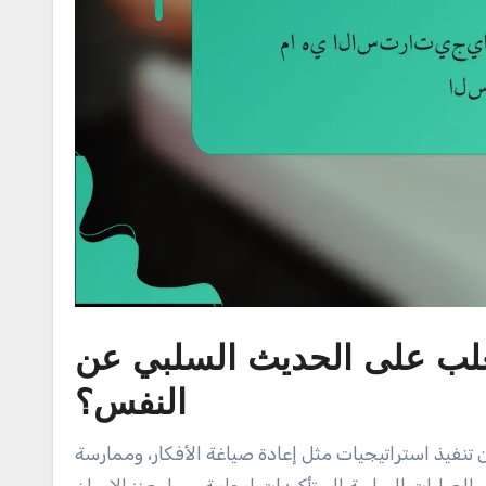
لتغلب على الحديث السلبي عن
النفس؟
نفيذ استراتيجيات مثل إعادة صياغة الأفكار، وممارسة