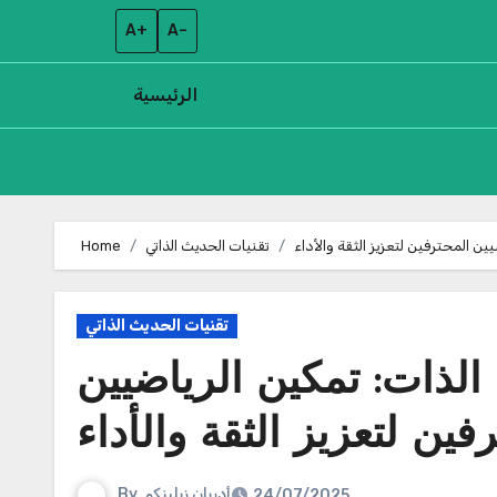
A+
A–
الرئيسية
Skip
to
ين المحترفين لتعزيز الثقة والأداء
تقنيات الحديث الذاتي
Home
content
تقنيات الحديث الذاتي
لذات: تمكين الرياضيين
فين لتعزيز الثقة والأداء
أدريان زيلينكو
By
24/07/2025