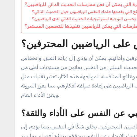
رة التي يمكن أن تعزز ممارسات الحديث الذاتي للرياضيين؟
ئح التي يقدمها علماء النفس الرياضيون حول الحديث الذاتي؟
حسن التوجيه استراتيجيات الحديث الذاتي لدى الرياضيين؟
ارسات التي يمكن للرياضيين تنفيذها للتحسين المستمر؟
 على الرياضيين المحترفين؟
ن وأدائهم. يمكن أن يؤدي إلى زيادة القلق، وانخفاض
ن الحديث السلبي عن النفس يعانون من مستويات أعلى من
نتائج المنافسة. لمواجهة هذه الآثار، تعتبر تقنيات مثل
 الرياضيين على إعادة صياغة أفكارهم، مما يعزز المرونة
ويعزز الأداء العام.
ي عن النفس على الأداء والثقة؟
ضيين المحترفين. يخلق شكًا في النفس، مما يؤدي إلى
لحديث الإيجابي عن النفس يحققون نتائج أفضل، مما يبرز