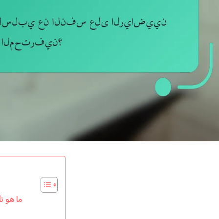
ما هو ت