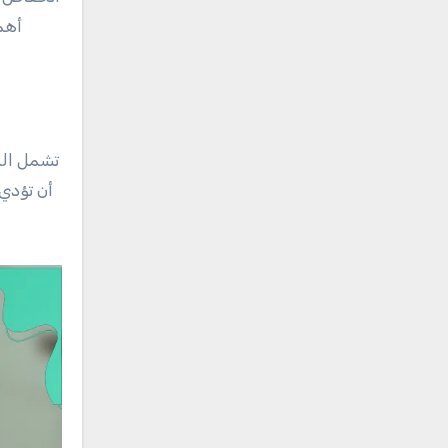
أهمي
تشمل الم
أن تؤدي