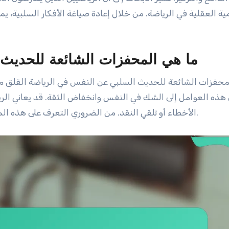
ة العقلية في الرياضة. من خلال إعادة صياغة الأفكار السلبية، يمك
ما هي المحفزات الشائعة للحديث
حفزات الشائعة للحديث السلبي عن النفس في الرياضة القلق من ا
 هذه العوامل إلى الشك في النفس وانخفاض الثقة. قد يعاني الر
الأخطاء أو تلقي النقد. من الضروري التعرف على هذه المحفزات لتطوير استراتيجيات للتغلب عليها وتعزيز الأداء.