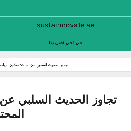
sustainnovate.ae
من نحن
اتصل بنا
تجاوز الحديث السلبي عن الذات: تمكين الرياضي
تجاوز الحديث السلبي عن ا
المحتر