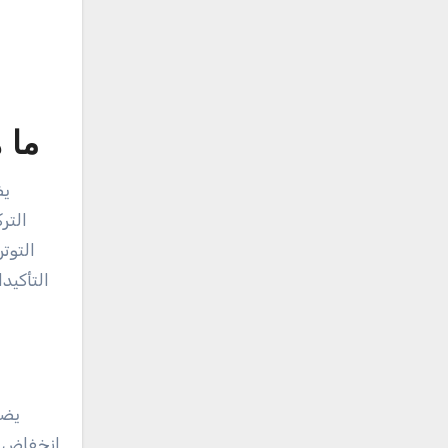
ما 
يض
التر
التوت
التأكيد
يضع
انخفاض ال