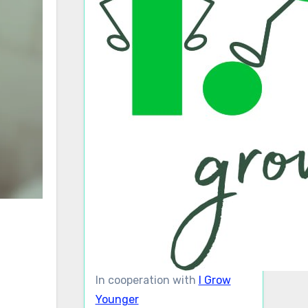
In cooperation with
I Grow
Younger