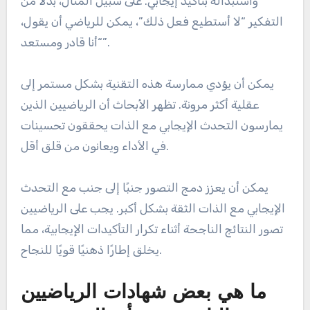
واستبداله بتأكيد إيجابي. على سبيل المثال، بدلاً من
التفكير “لا أستطيع فعل ذلك”، يمكن للرياضي أن يقول،
“أنا قادر ومستعد”.
يمكن أن يؤدي ممارسة هذه التقنية بشكل مستمر إلى
عقلية أكثر مرونة. تظهر الأبحاث أن الرياضيين الذين
يمارسون التحدث الإيجابي مع الذات يحققون تحسينات
في الأداء ويعانون من قلق أقل.
يمكن أن يعزز دمج التصور جنبًا إلى جنب مع التحدث
الإيجابي مع الذات الثقة بشكل أكبر. يجب على الرياضيين
تصور النتائج الناجحة أثناء تكرار التأكيدات الإيجابية، مما
يخلق إطارًا ذهنيًا قويًا للنجاح.
ما هي بعض شهادات الرياضيين