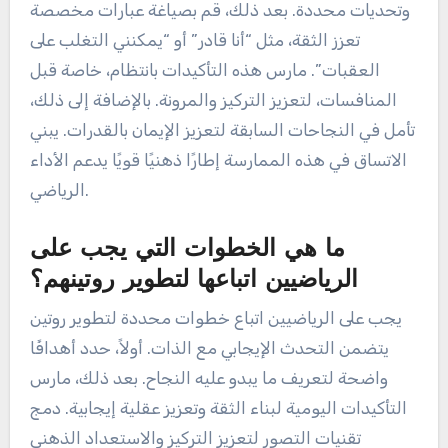
وتحديات محددة. بعد ذلك، قم بصياغة عبارات مخصصة
تعزز الثقة، مثل “أنا قادر” أو “يمكنني التغلب على
العقبات”. مارس هذه التأكيدات بانتظام، خاصة قبل
المنافسات، لتعزيز التركيز والمرونة. بالإضافة إلى ذلك،
تأمل في النجاحات السابقة لتعزيز الإيمان بالقدرات. يبني
الاتساق في هذه الممارسة إطارًا ذهنيًا قويًا يدعم الأداء
الرياضي.
ما هي الخطوات التي يجب على
الرياضيين اتباعها لتطوير روتينهم؟
يجب على الرياضيين اتباع خطوات محددة لتطوير روتين
يتضمن التحدث الإيجابي مع الذات. أولاً، حدد أهدافًا
واضحة لتعريف ما يبدو عليه النجاح. بعد ذلك، مارس
التأكيدات اليومية لبناء الثقة وتعزيز عقلية إيجابية. دمج
تقنيات التصور لتعزيز التركيز والاستعداد الذهني