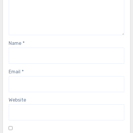
Name
*
Email
*
Website