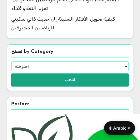
تعزيز الثقة والأداء
كيفية تحويل الأفكار السلبية إلى حديث ذاتي تمكيني
للرياضيين المحترفين
تصفح by Category
اذهب
Partner
🌐 Arabic ▾