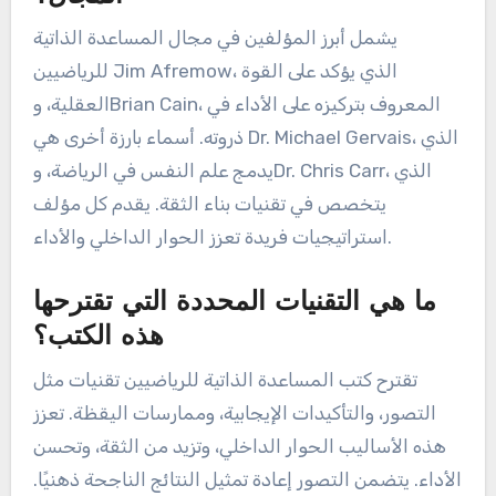
يشمل أبرز المؤلفين في مجال المساعدة الذاتية
للرياضيين Jim Afremow، الذي يؤكد على القوة
العقلية، وBrian Cain، المعروف بتركيزه على الأداء في
ذروته. أسماء بارزة أخرى هي Dr. Michael Gervais، الذي
يدمج علم النفس في الرياضة، وDr. Chris Carr، الذي
يتخصص في تقنيات بناء الثقة. يقدم كل مؤلف
استراتيجيات فريدة تعزز الحوار الداخلي والأداء.
ما هي التقنيات المحددة التي تقترحها
هذه الكتب؟
تقترح كتب المساعدة الذاتية للرياضيين تقنيات مثل
التصور، والتأكيدات الإيجابية، وممارسات اليقظة. تعزز
هذه الأساليب الحوار الداخلي، وتزيد من الثقة، وتحسن
الأداء. يتضمن التصور إعادة تمثيل النتائج الناجحة ذهنيًا.