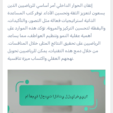
إتقان الحوار الداخلي أمر أساسي للرياضيين الذين
يسعون لتعزيز الثقة وتحسين الأداء. توفر كتب المساعدة
الذاتية استراتيجيات فعالة مثل التصور، والتأكيدات،
واليقظة لتحسين التركيز والمرونة. تؤكد هذه الموارد على
أهمية عقلية النمو وتنظيم العواطف، مما يساعد
الرياضيين على تحقيق النتائج المثلى خلال المنافسات.
من خلال دمج هذه التقنيات، يمكن للرياضيين تحويل
نهجهم العقلي واكتساب ميزة تنافسية.