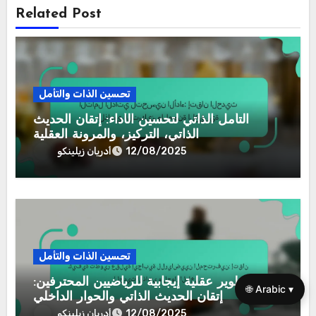
Related Post
تحسين الذات والتأمل
التأمل الذاتي لتحسين الأداء: إتقان الحديث
الذاتي، التركيز، والمرونة العقلية
أدريان زيلينكو
12/08/2025
تحسين الذات والتأمل
كيفية تطوير عقلية إيجابية للرياضيين المحترفين:
🌐 Arabic ▾
إتقان الحديث الذاتي والحوار الداخلي
أدريان زيلينكو
12/08/2025